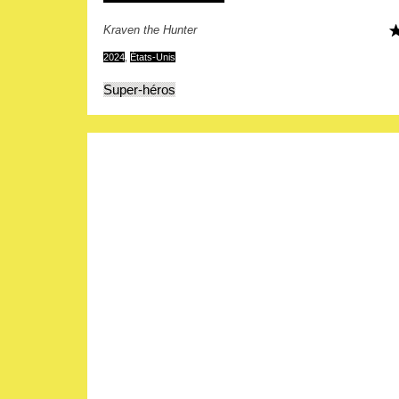
Kraven the Hunter
2024
,
États-Unis
Super-héros