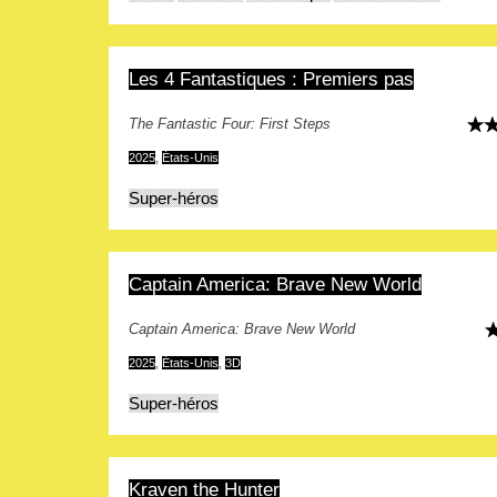
Les 4 Fantastiques : Premiers pas
The Fantastic Four: First Steps
2025
,
États-Unis
Super-héros
Captain America: Brave New World
Captain America: Brave New World
2025
,
États-Unis
,
3D
Super-héros
Kraven the Hunter