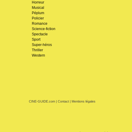
Horreur
Musical
Péplum
Policier
Romance
Science-fiction
Spectacle
Sport
Super-héros
Thriller
Western
CINE-GUIDE.com
|
Contact
|
Mentions légales