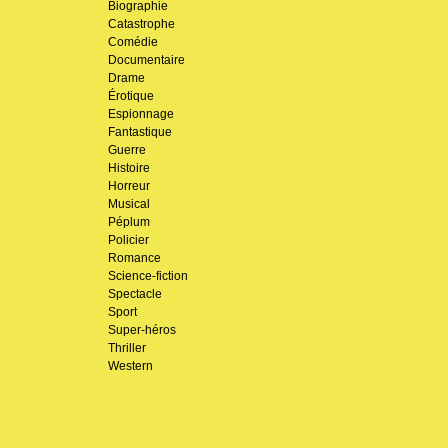
Biographie
Catastrophe
Comédie
Documentaire
Drame
Érotique
Espionnage
Fantastique
Guerre
Histoire
Horreur
Musical
Péplum
Policier
Romance
Science-fiction
Spectacle
Sport
Super-héros
Thriller
Western