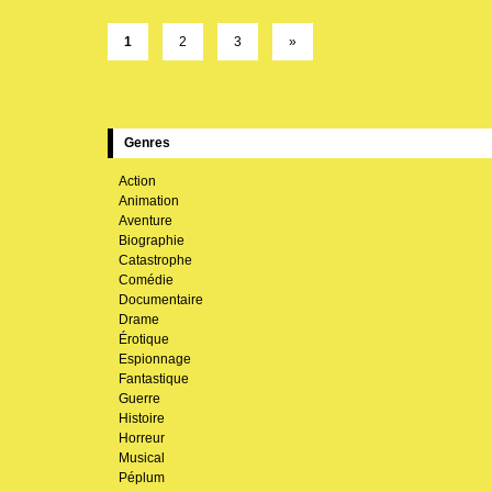
1
2
3
»
Genres
Action
Animation
Aventure
Biographie
Catastrophe
Comédie
Documentaire
Drame
Érotique
Espionnage
Fantastique
Guerre
Histoire
Horreur
Musical
Péplum