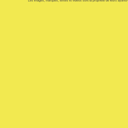
Les images, marques, textes et vidéos sont la propriété de leurs ayants-