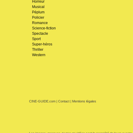
Horreur
Musical
Péplum
Policier
Romance
Science-fiction
Spectacle
Sport
Super-héros
Thriller
Western
CINE-GUIDE.com
|
Contact
|
Mentions légales