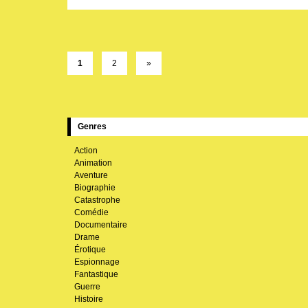
1
2
»
Genres
Action
Animation
Aventure
Biographie
Catastrophe
Comédie
Documentaire
Drame
Érotique
Espionnage
Fantastique
Guerre
Histoire