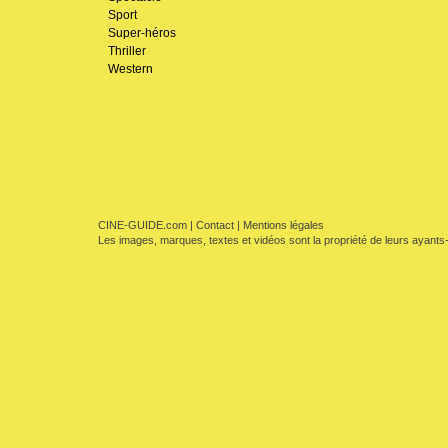
Sport
Super-héros
Thriller
Western
CINE-GUIDE.com
|
Contact
|
Mentions légales
Les images, marques, textes et vidéos sont la propriété de leurs ayants-