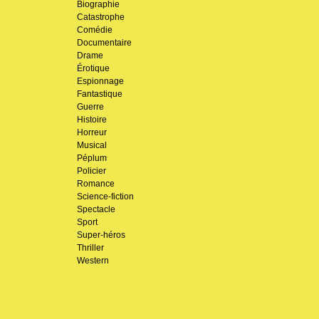
Biographie
Catastrophe
Comédie
Documentaire
Drame
Érotique
Espionnage
Fantastique
Guerre
Histoire
Horreur
Musical
Péplum
Policier
Romance
Science-fiction
Spectacle
Sport
Super-héros
Thriller
Western