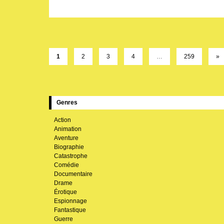
1
2
3
4
…
259
»
Genres
Action
Animation
Aventure
Biographie
Catastrophe
Comédie
Documentaire
Drame
Érotique
Espionnage
Fantastique
Guerre