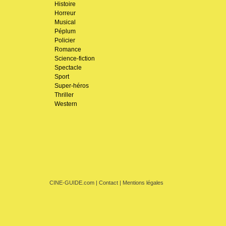
Histoire
Horreur
Musical
Péplum
Policier
Romance
Science-fiction
Spectacle
Sport
Super-héros
Thriller
Western
CINE-GUIDE.com
|
Contact
|
Mentions légales