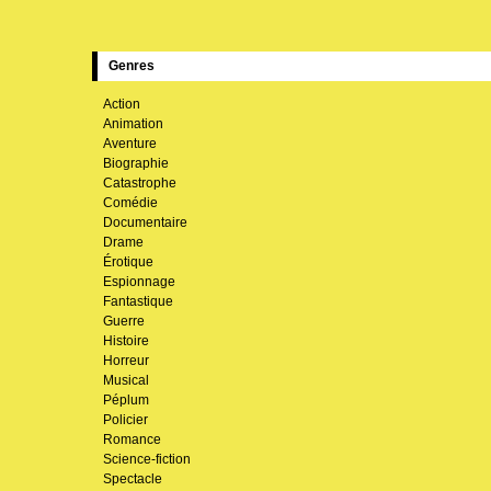
Genres
Action
Animation
Aventure
Biographie
Catastrophe
Comédie
Documentaire
Drame
Érotique
Espionnage
Fantastique
Guerre
Histoire
Horreur
Musical
Péplum
Policier
Romance
Science-fiction
Spectacle