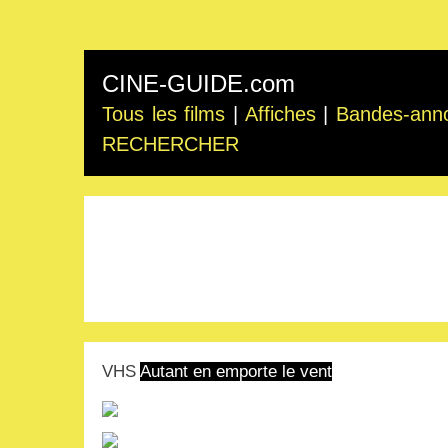
CINE-GUIDE.com
Tous les films
|
Affiches
|
Bandes-ann
RECHERCHER
VHS
Autant en emporte le vent