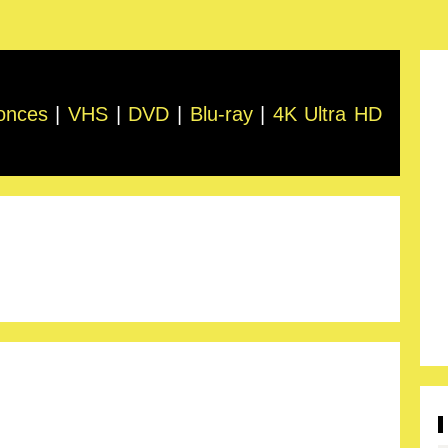
onces
|
VHS
|
DVD
|
Blu-ray
|
4K Ultra HD