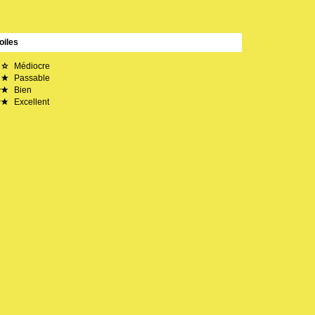
oiles
Médiocre
Passable
Bien
Excellent