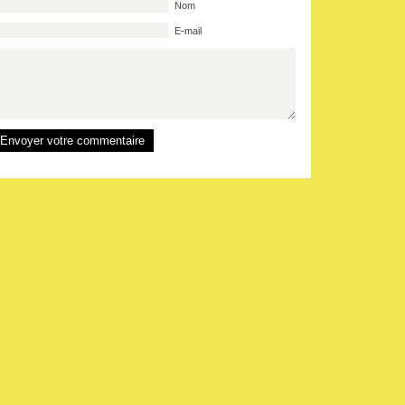
Nom
E-mail