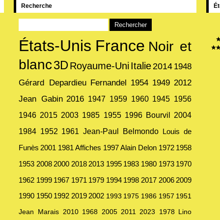
Recherche
Ét
États-Unis
France
Noir et
blanc
3D
Royaume-Uni
Italie
2014
1948
Gérard Depardieu
Fernandel
1954
1949
2012
Jean Gabin
2016
1947
1959
1960
1945
1956
1946
2015
2003
1985
1955
1996
Bourvil
2004
1984
1952
1961
Jean-Paul Belmondo
Louis de
Funès
2001
1981
Affiches
1997
Alain Delon
1972
1958
1953
2008
2000
2018
2013
1995
1983
1980
1973
1970
1962
1999
1967
1971
1979
1994
1998
2017
2006
2009
1990
1950
1992
2019
2002
1993
1975
1986
1957
1951
Jean Marais
2010
1968
2005
2011
2023
1978
Lino