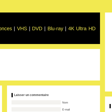
onces
|
VHS
|
DVD
|
Blu-ray
|
4K Ultra HD
Laisser un commentaire
Nom
E-mail