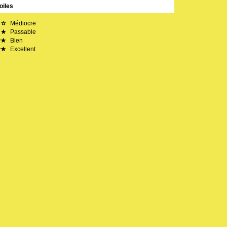
oiles
Médiocre
Passable
Bien
Excellent