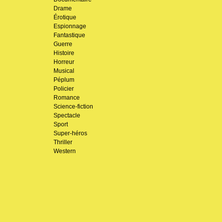
Drame
Érotique
Espionnage
Fantastique
Guerre
Histoire
Horreur
Musical
Péplum
Policier
Romance
Science-fiction
Spectacle
Sport
Super-héros
Thriller
Western