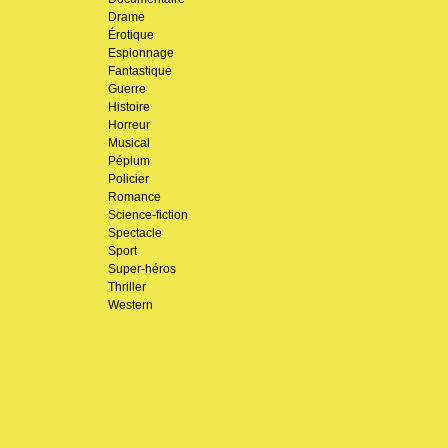
Drame
Érotique
Espionnage
Fantastique
Guerre
Histoire
Horreur
Musical
Péplum
Policier
Romance
Science-fiction
Spectacle
Sport
Super-héros
Thriller
Western