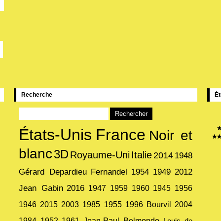
Recherche
Ét
États-Unis
France
Noir et
blanc
3D
Royaume-Uni
Italie
2014
1948
Gérard Depardieu
Fernandel
1954
1949
2012
Jean Gabin
2016
1947
1959
1960
1945
1956
1946
2015
2003
1985
1955
1996
Bourvil
2004
1984
1952
1961
Jean-Paul Belmondo
Louis de