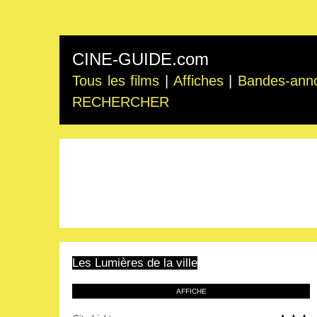
CINE-GUIDE.com
Tous les films
|
Affiches
|
Bandes-ann
RECHERCHER
Les Lumières de la ville
AFFICHE