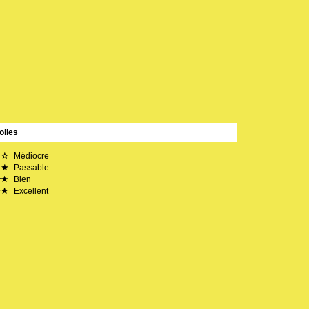
oiles
Médiocre
Passable
Bien
Excellent