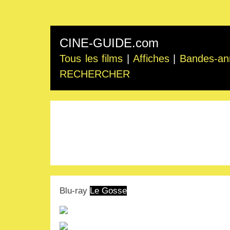
CINE-GUIDE.com
Tous les films
|
Affiches
|
Bandes-an
RECHERCHER
Blu-ray
Le Gosse