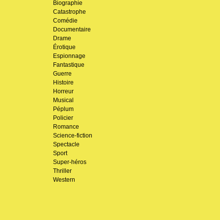
Biographie
Catastrophe
Comédie
Documentaire
Drame
Érotique
Espionnage
Fantastique
Guerre
Histoire
Horreur
Musical
Péplum
Policier
Romance
Science-fiction
Spectacle
Sport
Super-héros
Thriller
Western