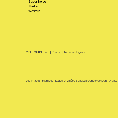
Super-héros
Thriller
Western
CINE-GUIDE.com
|
Contact
|
Mentions légales
Les images, marques, textes et vidéos sont la propriété de leurs ayants-