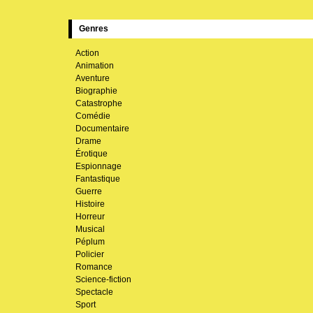
Genres
Action
Animation
Aventure
Biographie
Catastrophe
Comédie
Documentaire
Drame
Érotique
Espionnage
Fantastique
Guerre
Histoire
Horreur
Musical
Péplum
Policier
Romance
Science-fiction
Spectacle
Sport