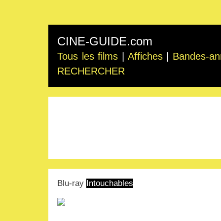
CINE-GUIDE.com
Tous les films
|
Affiches
|
Bandes-an
RECHERCHER
Blu-ray
Intouchables