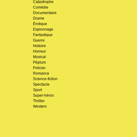
Catastrophe
Comédie
Documentaire
Drame
Érotique
Espionnage
Fantastique
Guerre
Histoire
Horreur
Musical
Péplum
Policier
Romance
Science-fiction
Spectacle
Sport
Super-héros
Thriller
Western