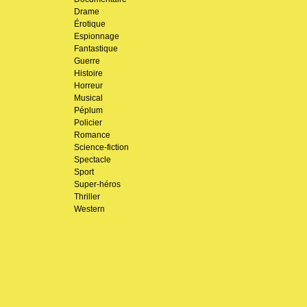
Drame
Érotique
Espionnage
Fantastique
Guerre
Histoire
Horreur
Musical
Péplum
Policier
Romance
Science-fiction
Spectacle
Sport
Super-héros
Thriller
Western