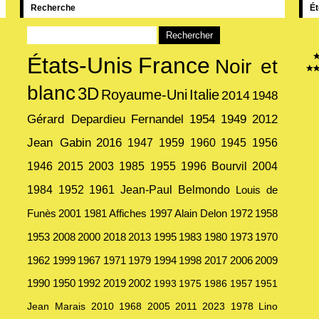
Recherche
Ét
États-Unis
France
Noir et
blanc
3D
Royaume-Uni
Italie
2014
1948
Gérard Depardieu
Fernandel
1954
1949
2012
Jean Gabin
2016
1947
1959
1960
1945
1956
1946
2015
2003
1985
1955
1996
Bourvil
2004
1984
1952
1961
Jean-Paul Belmondo
Louis de
Funès
2001
1981
Affiches
1997
Alain Delon
1972
1958
1953
2008
2000
2018
2013
1995
1983
1980
1973
1970
1962
1999
1967
1971
1979
1994
1998
2017
2006
2009
1990
1950
1992
2019
2002
1993
1975
1986
1957
1951
Jean Marais
2010
1968
2005
2011
2023
1978
Lino