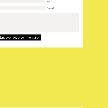
Nom
E-mail