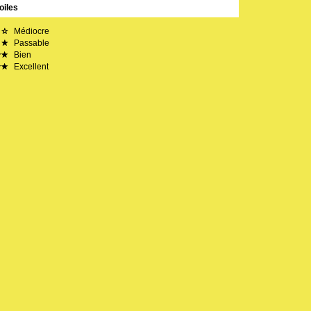
oiles
Médiocre
Passable
Bien
Excellent