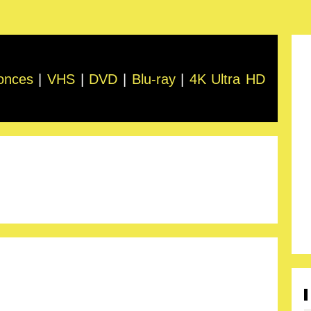
onces
|
VHS
|
DVD
|
Blu-ray
|
4K Ultra HD