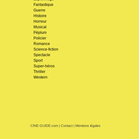
Fantastique
Guerre
Histoire
Horreur
Musical
Péplum
Policier
Romance
Science-fiction
Spectacle
Sport
Super-héros
Thriller
Western
CINE-GUIDE.com
|
Contact
|
Mentions légales