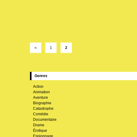
«
1
2
Genres
Action
Animation
Aventure
Biographie
Catastrophe
Comédie
Documentaire
Drame
Érotique
Espionnage